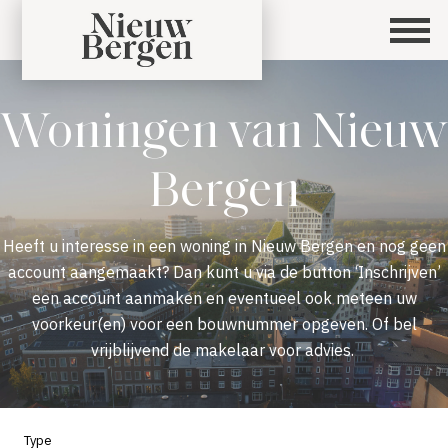
Woningen van Nieuw
Bergen
Heeft u interesse in een woning in Nieuw Bergen en nog geen
account aangemaakt? Dan kunt u via de button ‘Inschrijven’
een account aanmaken en eventueel ook meteen uw
voorkeur(en) voor een bouwnummer opgeven. Of bel
vrijblijvend de makelaar voor advies.
Type