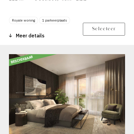
Royale woning
1 parkeerplaats
Berging
Balkon zonligging NO
Selecteer
Meer details
BESCHIKBAAR