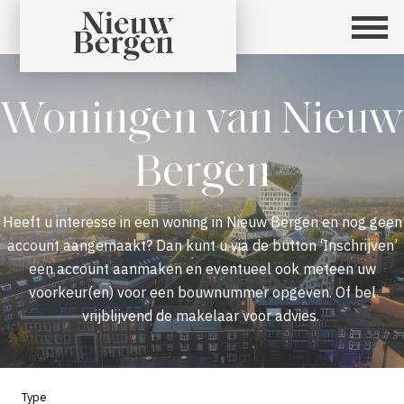
Woningen van Nieuw
Bergen
Heeft u interesse in een woning in Nieuw Bergen en nog geen
account aangemaakt? Dan kunt u via de button ‘Inschrijven’
een account aanmaken en eventueel ook meteen uw
voorkeur(en) voor een bouwnummer opgeven. Of bel
vrijblijvend de makelaar voor advies.
Type