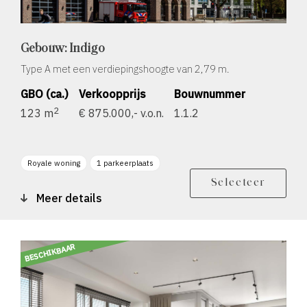
Gebouw: Indigo
Type A met een verdiepingshoogte van 2,79 m.
GBO (ca.)
Verkoopprijs
Bouwnummer
2
123 m
€ 875.000,- v.o.n.
1.1.2
Royale woning
1 parkeerplaats
Berging
Balkon zonligging O
Selecteer
Meer details
BESCHIKBAAR